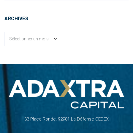
ARCHIVES
Archives
33 Place Ronde, 92981 La Défense CEDEX