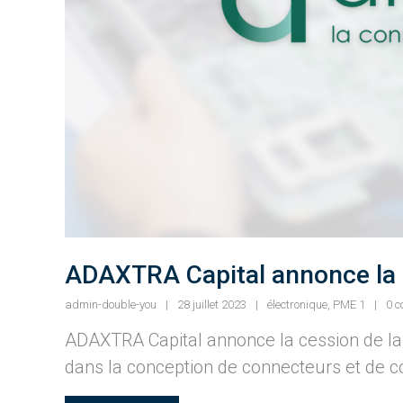
ADAXTRA Capital annonce la c
admin-double-you
28 juillet 2023
électronique
,
PME 1
0 
ADAXTRA Capital annonce la cession de la 
dans la conception de connecteurs et de co