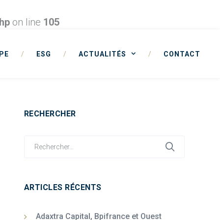
php
on line
105
PE
/
ESG
/
ACTUALITÉS
/
CONTACT
RECHERCHER
Search
for:
ARTICLES RÉCENTS
Adaxtra Capital, Bpifrance et Ouest