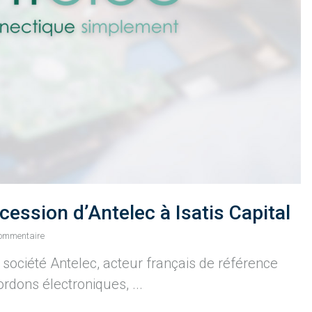
ession d’Antelec à Isatis Capital
commentaire
société Antelec, acteur français de référence
rdons électroniques, ...