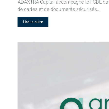
ADAXTRA Capital accompagne le FCDE dans 
de cartes et de documents sécurisés....
Lire la suite