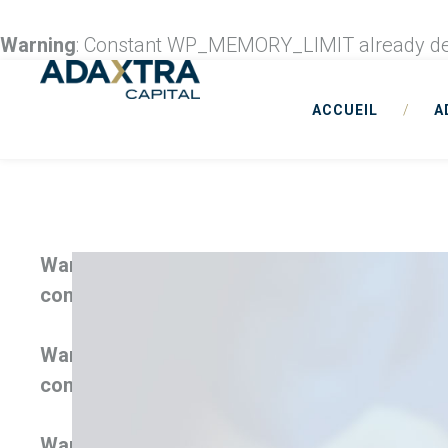
Warning
: Constant WP_MEMORY_LIMIT already de
ACCUEIL
/
A
Warning
: Trying to access array offset on fals
content/themes/cesis/functions/cesis_funct
Warning
: Trying to access array offset on fals
content/themes/cesis/functions/cesis_funct
Warning
: Trying to access array offset on fals