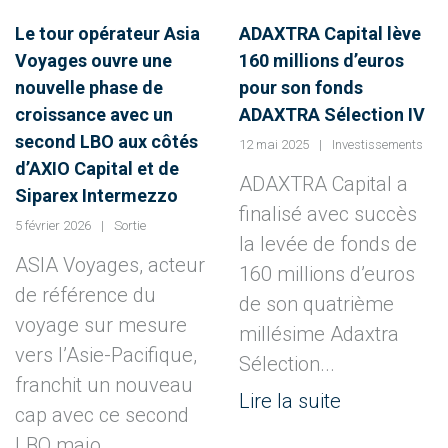
Le tour opérateur Asia
ADAXTRA Capital lève
Voyages ouvre une
160 millions d’euros
nouvelle phase de
pour son fonds
croissance avec un
ADAXTRA Sélection IV
second LBO aux côtés
12 mai 2025
Investissements
d’AXIO Capital et de
ADAXTRA Capital a
Siparex Intermezzo
finalisé avec succès
5 février 2026
Sortie
la levée de fonds de
ASIA Voyages, acteur
160 millions d’euros
de référence du
de son quatrième
voyage sur mesure
millésime Adaxtra
vers l’Asie-Pacifique,
Sélection...
franchit un nouveau
Lire la suite
cap avec ce second
LBO majo...