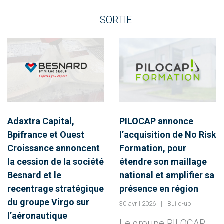
SORTIE
Adaxtra Capital,
PILOCAP annonce
Bpifrance et Ouest
l’acquisition de No Risk
Croissance annoncent
Formation, pour
la cession de la société
étendre son maillage
Besnard et le
national et amplifier sa
recentrage stratégique
présence en région
du groupe Virgo sur
30 avril 2026
Build-up
l’aéronautique
Le groupe PILOCAP,