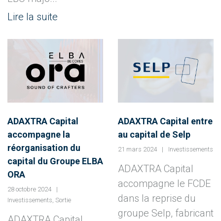
Lire la suite
ADAXTRA Capital
ADAXTRA Capital entre
accompagne la
au capital de Selp
réorganisation du
21 mars 2024
Investissements
capital du Groupe ELBA
ADAXTRA Capital
ORA
accompagne le FCDE
28 octobre 2024
dans la reprise du
Investissements
,
Sortie
groupe Selp, fabricant
ADAXTRA Capital