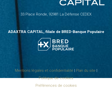
33 Place Ronde, 92981 La Défense CEDEX
ADAXTRA CAPITAL, filiale de
BRED-Banque Populaire
Mentions légales et confidentialité
|
Plan du site
|
Politique de cookies
Préférences de cookies
©2024 Adaxtra Capital