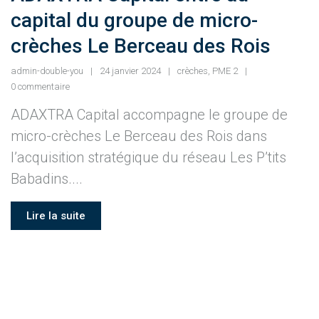
capital du groupe de micro-
crèches Le Berceau des Rois
admin-double-you
24 janvier 2024
crèches
,
PME 2
0 commentaire
ADAXTRA Capital accompagne le groupe de
micro-crèches Le Berceau des Rois dans
l’acquisition stratégique du réseau Les P’tits
Babadins....
Lire la suite