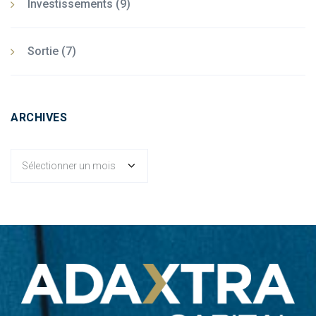
Investissements
(9)
Sortie
(7)
ARCHIVES
Archives