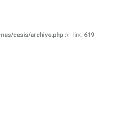
mes/cesis/archive.php
on line
619