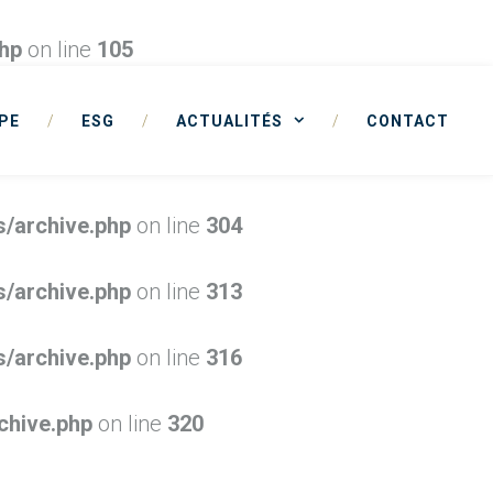
php
on line
105
PE
/
ESG
/
ACTUALITÉS
/
CONTACT
s/archive.php
on line
304
s/archive.php
on line
313
s/archive.php
on line
316
chive.php
on line
320