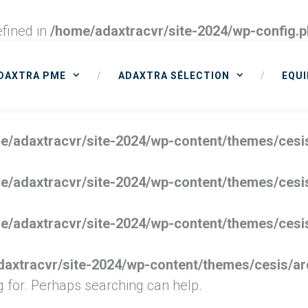
fined in
/home/adaxtracvr/site-2024/wp-config.
DAXTRA PME
/
ADAXTRA SÉLECTION
/
EQUI
e/adaxtracvr/site-2024/wp-content/themes/cesi
e/adaxtracvr/site-2024/wp-content/themes/cesi
e/adaxtracvr/site-2024/wp-content/themes/cesi
axtracvr/site-2024/wp-content/themes/cesis/ar
g for. Perhaps searching can help.