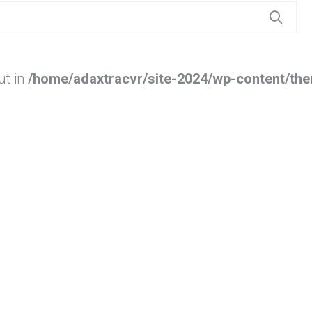
ut in
/home/adaxtracvr/site-2024/wp-content/the