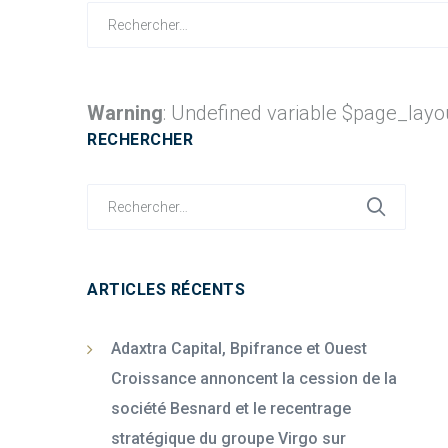
Search
for:
Warning
: Undefined variable $page_layo
RECHERCHER
Search
for:
ARTICLES RÉCENTS
Adaxtra Capital, Bpifrance et Ouest
Croissance annoncent la cession de la
société Besnard et le recentrage
stratégique du groupe Virgo sur